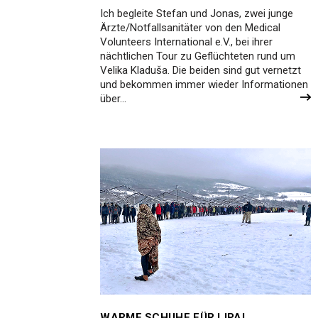
Ich begleite Stefan und Jonas, zwei junge
Ärzte/Notfallsanitäter von den Medical
Volunteers International e.V., bei ihrer
nächtlichen Tour zu Geflüchteten rund um
Velika Kladuša. Die beiden sind gut vernetzt
und bekommen immer wieder Informationen
über…
WARME SCHUHE FÜR LIPA!