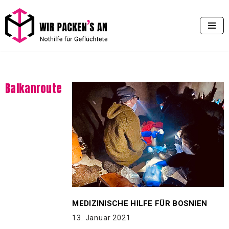
Zum
Inhalt
springen
Balkanroute
MEDIZINISCHE HILFE FÜR BOSNIEN
13. Januar 2021