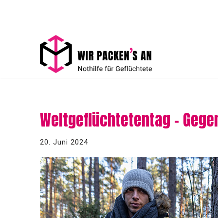
Zum
Inhalt
springen
Weltgeflüchtetentag – Gege
20. Juni 2024