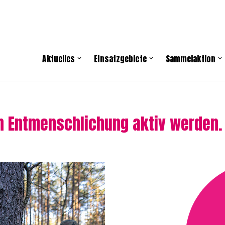
Aktuelles
Einsatzgebiete
Sammelaktion
n Entmenschlichung aktiv werden.