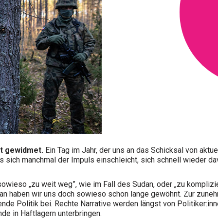
lt gewidmet.
Ein Tag im Jahr, der uns an das Schicksal von aktu
ass sich manchmal der Impuls einschleicht, sich schnell wieder 
eso „zu weit weg”, wie im Fall des Sudan, oder „zu kompliziert
 daran haben wir uns doch sowieso schon lange gewöhnt. Zur zu
nde Politik bei. Rechte Narrative werden längst von Politiker:i
de in Haftlagern unterbringen.