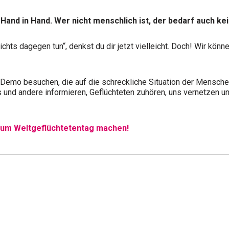
and in Hand. Wer nicht menschlich ist, der bedarf auch k
nichts dagegen tun“, denkst du dir jetzt vielleicht. Doch! Wir kö
 Demo besuchen, die auf die schreckliche Situation der Mensch
und andere informieren, Geflüchteten zuhören, uns vernetzen un
 zum Weltgeflüchtetentag machen!