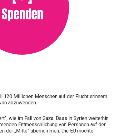
Spenden
ell 120 Millionen Menschen auf der Flucht erinnern
davon abzuwenden.
”, wie im Fall von Gaza. Dass in Syrien weiterhin
nehmenden Entmenschlichung von Personen auf der
nnen der „Mitte” übernommen. Die EU möchte