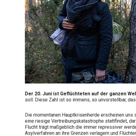
Der 20. Juni ist Geflüchteten auf der ganzen We
soll. Diese Zahl ist so immens, so unvorstellbar, d
Die momentanen Hauptkrisenherde erscheinen uns sowi
eine riesige Vertreibungskatastrophe stattfindet,
Flucht trägt maßgeblich die immer repressiver werde
Asylverfahren an ihre Grenzen verlagern und Flüchten