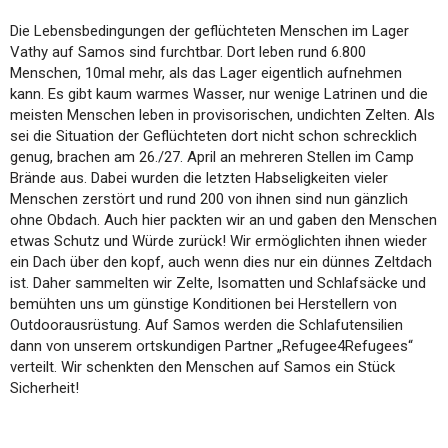
Die Lebensbedingungen der geflüchteten Menschen im Lager
Vathy auf Samos sind furchtbar. Dort leben rund 6.800
Menschen, 10mal mehr, als das Lager eigentlich aufnehmen
kann. Es gibt kaum warmes Wasser, nur wenige Latrinen und die
meisten Menschen leben in provisorischen, undichten Zelten. Als
sei die Situation der Geflüchteten dort nicht schon schrecklich
genug, brachen am 26./27. April an mehreren Stellen im Camp
Brände aus. Dabei wurden die letzten Habseligkeiten vieler
Menschen zerstört und rund 200 von ihnen sind nun gänzlich
ohne Obdach. Auch hier packten wir an und gaben den Menschen
etwas Schutz und Würde zurück! Wir ermöglichten ihnen wieder
ein Dach über den kopf, auch wenn dies nur ein dünnes Zeltdach
ist. Daher sammelten wir Zelte, Isomatten und Schlafsäcke und
bemühten uns um günstige Konditionen bei Herstellern von
Outdoorausrüstung. Auf Samos werden die Schlafutensilien
dann von unserem ortskundigen Partner „Refugee4Refugees“
verteilt. Wir schenkten den Menschen auf Samos ein Stück
Sicherheit!