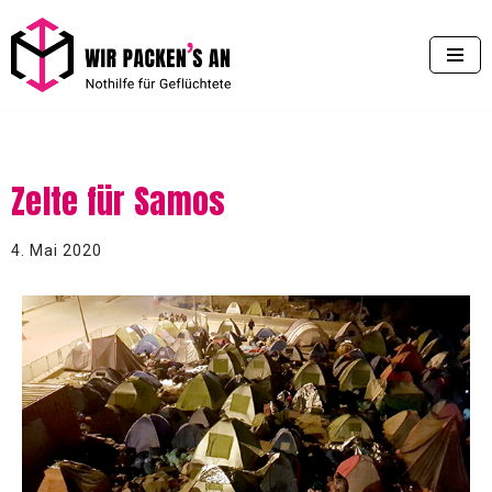
Zum
Inhalt
springen
Zelte für Samos
4. Mai 2020