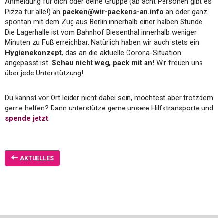
Anmeldung für dich oder deine Gruppe (ab acht Personen gibt es
Pizza für alle!) an
packen@wir-packens-an.info
an oder ganz
spontan mit dem Zug aus Berlin innerhalb einer halben Stunde.
Die Lagerhalle ist vom Bahnhof Biesenthal innerhalb weniger
Minuten zu Fuß erreichbar. Natürlich haben wir auch stets ein
Hygienekonzept
, das an die aktuelle Corona-Situation
angepasst ist.
Schau nicht weg, pack mit an!
Wir freuen uns
über jede Unterstützung!
Du kannst vor Ort leider nicht dabei sein, möchtest aber trotzdem
gerne helfen? Dann unterstütze gerne unsere Hilfstransporte und
spende jetzt
.
AKTUELLES