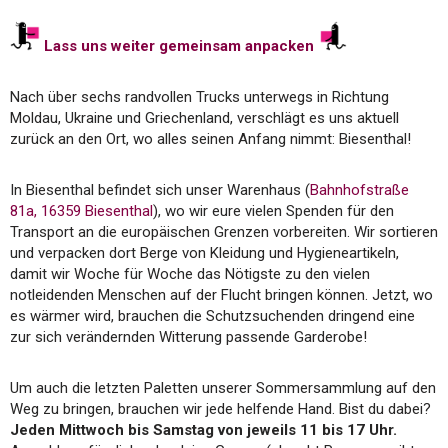
Lass uns weiter gemeinsam anpacken
Nach über sechs randvollen Trucks unterwegs in Richtung
Moldau, Ukraine und Griechenland, verschlägt es uns aktuell
zurück an den Ort, wo alles seinen Anfang nimmt: Biesenthal!
In Biesenthal befindet sich unser Warenhaus (
Bahnhofstraße
81a, 16359 Biesenthal
), wo wir eure vielen Spenden für den
Transport an die europäischen Grenzen vorbereiten. Wir sortieren
und verpacken dort Berge von Kleidung und Hygieneartikeln,
damit wir Woche für Woche das Nötigste zu den vielen
notleidenden Menschen auf der Flucht bringen können. Jetzt, wo
es wärmer wird, brauchen die Schutzsuchenden dringend eine
zur sich verändernden Witterung passende Garderobe!
Um auch die letzten Paletten unserer Sommersammlung auf den
Weg zu bringen, brauchen wir jede helfende Hand. Bist du dabei?
Jeden Mittwoch bis Samstag von jeweils 11 bis 17 Uhr.