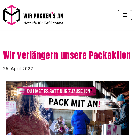
Zum
Inhalt
springen
Wir verlängern unsere Packaktion
26. April 2022