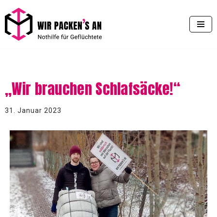
Zum
Inhalt
springen
„Wir brauchen Schlafsäcke!“
31. Januar 2023