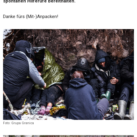
spontanen Hilferufe bereithalten.
Danke fürs (Mit-)Anpacken!
Foto: Grupa Granica