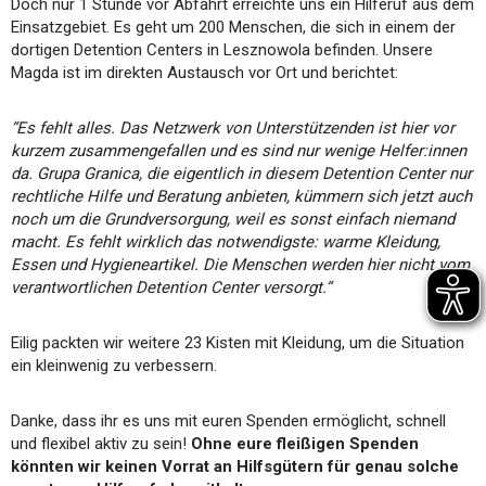
Doch nur 1 Stunde vor Abfahrt erreichte uns ein Hilferuf aus dem
Einsatzgebiet. Es geht um 200 Menschen, die sich in einem der
dortigen Detention Centers in Lesznowola befinden. Unsere
Magda ist im direkten Austausch vor Ort und berichtet:
“Es fehlt alles. Das Netzwerk von Unterstützenden ist hier vor
kurzem zusammengefallen und es sind nur wenige Helfer:innen
da. Grupa Granica, die eigentlich in diesem Detention Center nur
rechtliche Hilfe und Beratung anbieten, kümmern sich jetzt auch
noch um die Grundversorgung, weil es sonst einfach niemand
macht. Es fehlt wirklich das notwendigste: warme Kleidung,
Essen und Hygieneartikel. Die Menschen werden hier nicht vom
verantwortlichen Detention Center versorgt.“
Eilig packten wir weitere 23 Kisten mit Kleidung, um die Situation
ein kleinwenig zu verbessern.
Danke, dass ihr es uns mit euren Spenden ermöglicht, schnell
und flexibel aktiv zu sein!
Ohne eure fleißigen Spenden
könnten wir keinen Vorrat an Hilfsgütern für genau solche