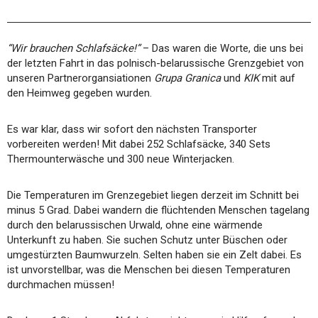
“Wir brauchen Schlafsäcke!”
– Das waren die Worte, die uns bei
der letzten Fahrt in das polnisch-belarussische Grenzgebiet von
unseren Partnerorgansiationen
Grupa Granica
und
KIK
mit auf
den Heimweg gegeben wurden.
Es war klar, dass wir sofort den nächsten Transporter
vorbereiten werden! Mit dabei 252 Schlafsäcke, 340 Sets
Thermounterwäsche und 300 neue Winterjacken.
Die Temperaturen im Grenzegebiet liegen derzeit im Schnitt bei
minus 5 Grad. Dabei wandern die flüchtenden Menschen tagelang
durch den belarussischen Urwald, ohne eine wärmende
Unterkunft zu haben. Sie suchen Schutz unter Büschen oder
umgestürzten Baumwurzeln. Selten haben sie ein Zelt dabei. Es
ist unvorstellbar, was die Menschen bei diesen Temperaturen
durchmachen müssen!