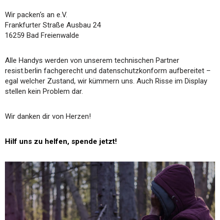
Wir packen‘s an e.V.
Frankfurter Straße Ausbau 24
16259 Bad Freienwalde
Alle Handys werden von unserem technischen Partner
resist.berlin fachgerecht und datenschutzkonform aufbereitet –
egal welcher Zustand, wir kümmern uns. Auch Risse im Display
stellen kein Problem dar.
Wir danken dir von Herzen!
Hilf uns zu helfen, spende jetzt!