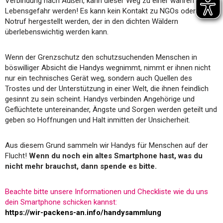
Verbindung nach Außen, kann dieser Weg zu einer wahren
Lebensgefahr werden! Es kann kein Kontakt zu NGOs oder zum
Notruf hergestellt werden, der in den dichten Wäldern
überlebenswichtig werden kann.
Wenn der Grenzschutz den schutzsuchenden Menschen in
böswilliger Absicht die Handys wegnimmt, nimmt er ihnen nicht
nur ein technisches Gerät weg, sondern auch Quellen des
Trostes und der Unterstützung in einer Welt, die ihnen feindlich
gesinnt zu sein scheint. Handys verbinden Angehörige und
Geflüchtete untereinander, Ängste und Sorgen werden geteilt und
geben so Hoffnungen und Halt inmitten der Unsicherheit.
Aus diesem Grund sammeln wir Handys für Menschen auf der
Flucht!
Wenn du noch ein altes Smartphone hast, was du
nicht mehr brauchst, dann spende es bitte.
Beachte bitte unsere Informationen und Checkliste wie du uns
dein Smartphone schicken kannst:
https://wir-packens-an.info/handysammlung