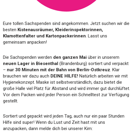
Eure tollen Sachspenden sind angekommen. Jetzt suchen wir die
besten
Kistenausräumer, Kleiderinspektorinnen,
Klamottenfalter und Kartonpackerinnen
. Lasst uns
gemeinsam anpacken!
Die Sachspenden werden
den ganzen Mai
über in unserem
neuen Lager in Biesenthal
(Brandenburg) sortiert und verpackt
–
nur 30 Minuten mit der Bahn von Berlin-Ostkreuz
. Klar
brauchen wir dazu auch
DEINE HILFE!
Natürlich arbeiten wir mit
Hygienekonzept. Maske ist selbstverständlich, dazu bietet die
große Halle viel Platz für Abstand und wird immer gut durchlüftet.
Vor dem Packen wird jeder Person ein Schnelltest zur Verfügung
gestellt.
Sortiert und gepackt wird jeden Tag, auch nur ein paar Stunden
Hilfe sind super! Wenn du Lust und Zeit hast mit uns
anzupacken, dann melde dich bei unserer Kim: