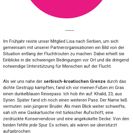
Im Frühjahr reiste unser Mitglied Lisa nach Serbien, um sich
gemeinsam mit unserer Partnerorganisationen ein Bild von der
Situation entlang der Fluchtrouten zu machen. Dabei erhielt sie
Einblicke in die schwierigen Bedingungen vor Ort und die dringend
notwendige Unterstützung für Menschen auf der Flucht.
Als wir uns nahe der
serbisch-kroatischen Grenze
durch das
dichte Gestrüpp kämpften, fand ich vor meinen Füßen im Gras
einen dunkelblauen Reisepass. Ich hob ihn auf: Khalid, 23, aus
Syrien. Später fand ich noch einen weiteren Pass. Der Name ließ
vermuten: sein jüngerer Bruder. Als mein Blick weiter schweifte,
sah ich eine Gaskartusche mit türkischer Aufschrift, eine
zerdrückte Konservendose und eine angekokelte Decke. Von den
beiden fehlte jede Spur. Es schien, als wären sie überstürzt
aufgebrochen.