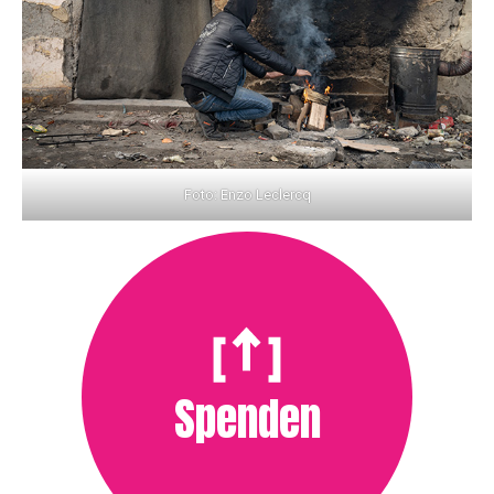
Foto: Enzo Leclercq
Spenden