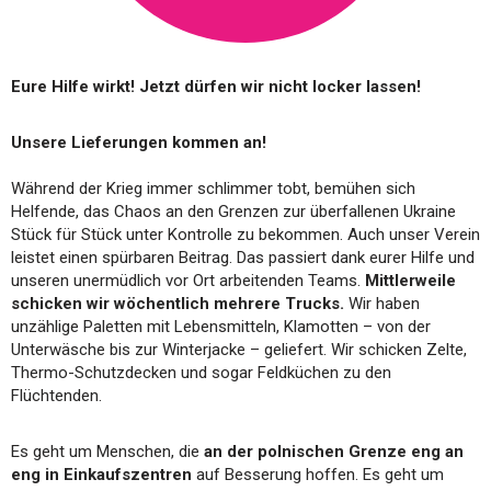
Eure Hilfe wirkt! Jetzt dürfen wir nicht locker lassen!
Unsere Lieferungen kommen an!
Während der Krieg immer schlimmer tobt, bemühen sich
Helfende, das Chaos an den Grenzen zur überfallenen Ukraine
Stück für Stück unter Kontrolle zu bekommen. Auch unser Verein
leistet einen spürbaren Beitrag. Das passiert dank eurer Hilfe und
unseren unermüdlich vor Ort arbeitenden Teams.
Mittlerweile
schicken wir wöchentlich mehrere Trucks.
Wir haben
unzählige Paletten mit Lebensmitteln, Klamotten – von der
Unterwäsche bis zur Winterjacke – geliefert. Wir schicken Zelte,
Thermo-Schutzdecken und sogar Feldküchen zu den
Flüchtenden.
Es geht um Menschen, die
an der polnischen Grenze eng an
eng in Einkaufszentren
auf Besserung hoffen. Es geht um