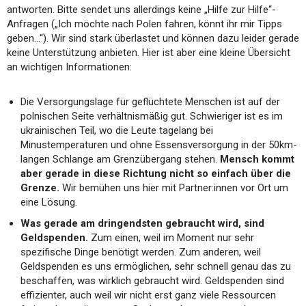
antworten. Bitte sendet uns allerdings keine „Hilfe zur Hilfe“-
Anfragen („Ich möchte nach Polen fahren, könnt ihr mir Tipps
geben…“). Wir sind stark überlastet und können dazu leider gerade
keine Unterstützung anbieten. Hier ist aber eine kleine Übersicht
an wichtigen Informationen:
Die Versorgungslage für geflüchtete Menschen ist auf der
polnischen Seite verhältnismäßig gut. Schwieriger ist es im
ukrainischen Teil, wo die Leute tagelang bei
Minustemperaturen und ohne Essensversorgung in der 50km-
langen Schlange am Grenzübergang stehen.
Mensch kommt
aber gerade in diese Richtung nicht so einfach über die
Grenze.
Wir bemühen uns hier mit Partner:innen vor Ort um
eine Lösung.
Was gerade am dringendsten gebraucht wird, sind
Geldspenden.
Zum einen, weil im Moment nur sehr
spezifische Dinge benötigt werden. Zum anderen, weil
Geldspenden es uns ermöglichen, sehr schnell genau das zu
beschaffen, was wirklich gebraucht wird. Geldspenden sind
effizienter, auch weil wir nicht erst ganz viele Ressourcen