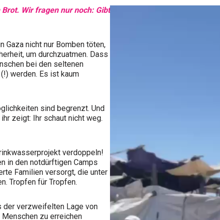
Brot. Wir fragen nur noch: Gibt
in Gaza nicht nur Bomben töten,
cherheit, um durchzuatmen. Dass
Menschen bei den seltenen
(!) werden. Es ist kaum
öglichkeiten sind begrenzt. Und
hr zeigt: Ihr schaut nicht weg.
rinkwasserprojekt verdoppeln!
n in den notdürftigen Camps
te Familien versorgt, die unter
. Tropfen für Tropfen.
s der verzweifelten Lage von
r Menschen zu erreichen