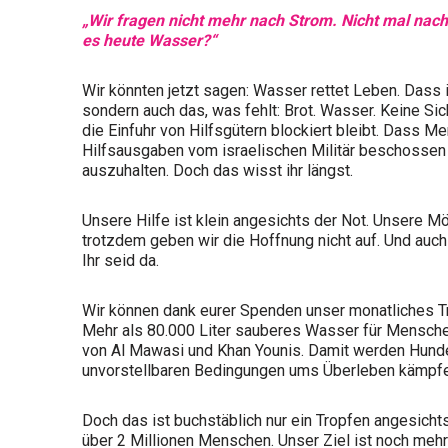
„Wir fragen nicht mehr nach Strom. Nicht mal nach 
es heute Wasser?“
Wir könnten jetzt sagen: Wasser rettet Leben. Dass 
sondern auch das, was fehlt: Brot. Wasser. Keine Si
die Einfuhr von Hilfsgütern blockiert bleibt. Dass 
Hilfsausgaben vom israelischen Militär beschossen 
auszuhalten. Doch das wisst ihr längst.
Unsere Hilfe ist klein angesichts der Not. Unsere M
trotzdem geben wir die Hoffnung nicht auf. Und auch i
Ihr seid da.
Wir können dank eurer Spenden unser monatliches T
Mehr als 80.000 Liter sauberes Wasser für Mensche
von Al Mawasi und Khan Younis. Damit werden Hunder
unvorstellbaren Bedingungen ums Überleben kämpfen
Doch das ist buchstäblich nur ein Tropfen angesicht
über 2 Millionen Menschen. Unser Ziel ist noch meh