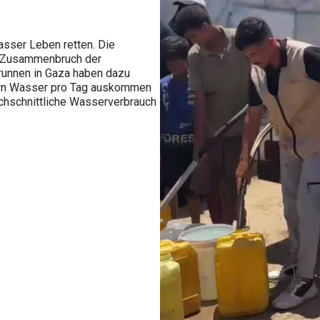
sser Leben retten. Die
ge Zusammenbruch der
Brunnen in Gaza haben dazu
tern Wasser pro Tag auskommen
rchschnittliche Wasserverbrauch