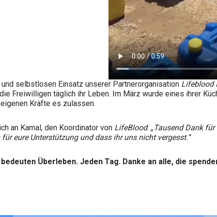
 und selbstlosen Einsatz
unserer Partnerorganisation
Lifeblood
e Freiwilligen täglich ihr Leben. Im März wurde eines ihrer Küch
 eigenen Kräfte es zulassen.
ich an Kamal, den Koordinator von
LifeBlood
:
„Tausend Dank für 
 für eure Unterstützung und dass ihr uns nicht vergesst.“
 bedeuten Überleben. Jeden Tag. Danke an alle, die spenden