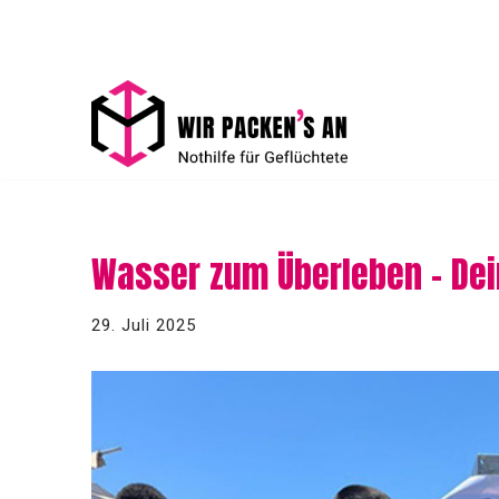
Zum
Inhalt
springen
Wasser zum Überleben – Dein
29. Juli 2025