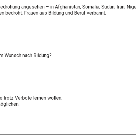
edrohung angesehen – in Afghanistan, Somalia, Sudan, Iran, Nige
 bedroht. Frauen aus Bildung und Beruf verbannt.
dem Wunsch nach Bildung?
e trotz Verbote lernen wollen.
möglichen.