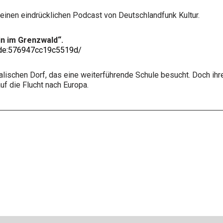
einen eindrücklichen Podcast von Deutschlandfunk Kultur.
ein im Grenzwald“.
sode:576947cc19c5519d/
ischen Dorf, das eine weiterführende Schule besucht. Doch ihre 
uf die Flucht nach Europa.