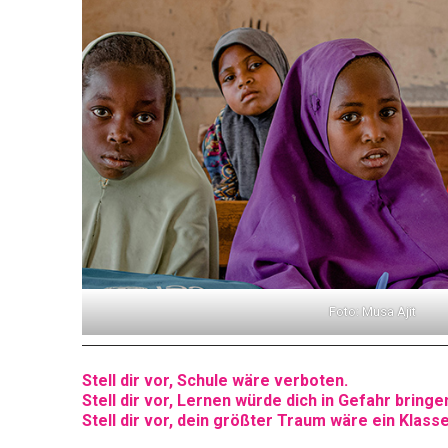
Foto: Musa Ajit
Stell dir vor, Schule wäre verboten.
Stell dir vor, Lernen würde dich in Gefahr bringe
Stell dir vor, dein größter Traum wäre ein Klas