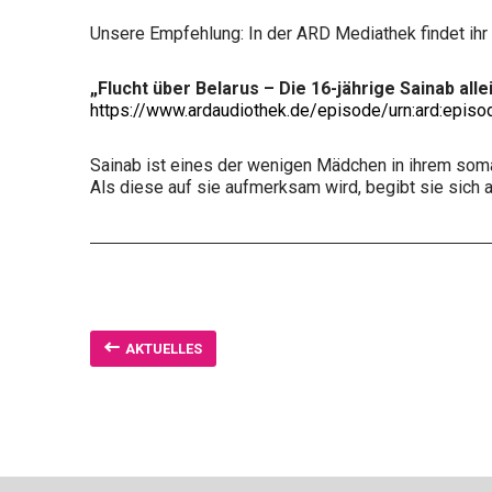
Unsere Empfehlung: In der ARD Mediathek findet ihr 
„Flucht über Belarus – Die 16-jährige Sainab all
https://www.ardaudiothek.de/episode/urn:ard:epi
Sainab ist eines der wenigen Mädchen in ihrem somal
Als diese auf sie aufmerksam wird, begibt sie sich a
AKTUELLES