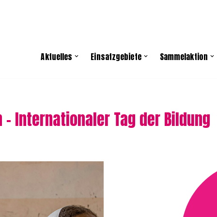
Aktuelles
Einsatzgebiete
Sammelaktion
n – Internationaler Tag der Bildung