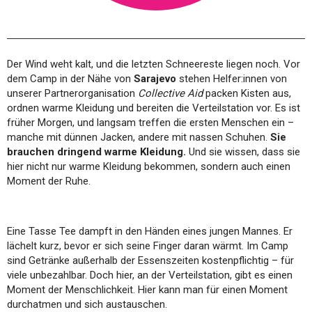
Der Wind weht kalt, und die letzten Schneereste liegen noch. Vor
dem Camp in der Nähe von
Sarajevo
stehen Helfer:innen von
unserer Partnerorganisation
Collective Aid
packen Kisten aus,
ordnen warme Kleidung und bereiten die Verteilstation vor. Es ist
früher Morgen, und langsam treffen die ersten Menschen ein –
manche mit dünnen Jacken, andere mit nassen Schuhen.
Sie
brauchen dringend warme Kleidung.
Und sie wissen, dass sie
hier nicht nur warme Kleidung bekommen, sondern auch einen
Moment der Ruhe.
Eine Tasse Tee dampft in den Händen eines jungen Mannes. Er
lächelt kurz, bevor er sich seine Finger daran wärmt. Im Camp
sind Getränke außerhalb der Essenszeiten kostenpflichtig – für
viele unbezahlbar. Doch hier, an der Verteilstation, gibt es einen
Moment der Menschlichkeit. Hier kann man für einen Moment
durchatmen und sich austauschen.