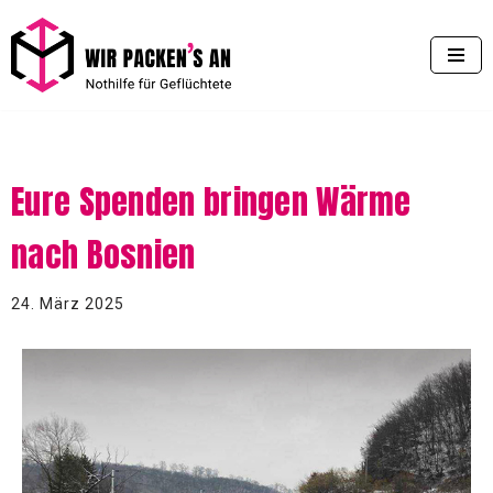
Zum
Inhalt
springen
Eure Spenden bringen Wärme
nach Bosnien
24. März 2025