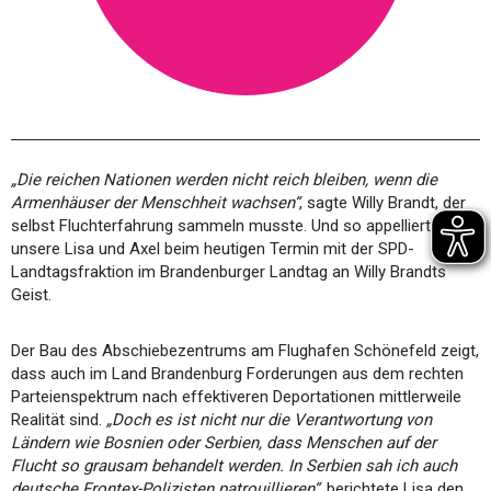
„Die reichen Nationen werden nicht reich bleiben, wenn die
Armenhäuser der Menschheit wachsen“
, sagte Willy Brandt, der
selbst Fluchterfahrung sammeln musste. Und so appellierten
unsere Lisa und Axel beim heutigen Termin mit der SPD-
Landtagsfraktion im Brandenburger Landtag an Willy Brandts
Geist.
Der Bau des Abschiebezentrums am Flughafen Schönefeld zeigt,
dass auch im Land Brandenburg Forderungen aus dem rechten
Parteienspektrum nach effektiveren Deportationen mittlerweile
Realität sind.
„Doch es ist nicht nur die Verantwortung von
Ländern wie Bosnien oder Serbien, dass Menschen auf der
Flucht so grausam behandelt werden. In Serbien sah ich auch
deutsche Frontex-Polizisten patrouillieren“
, berichtete Lisa den