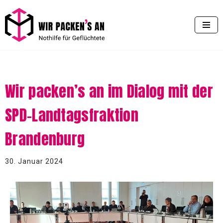
Zum
Inhalt
springen
Wir packen’s an im Dialog mit der
SPD-Landtagsfraktion
Brandenburg
30. Januar 2024