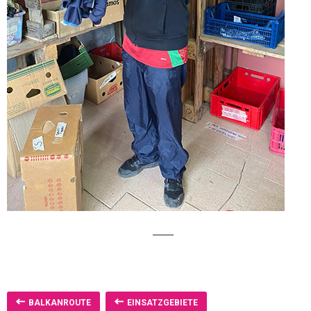
BALKANROUTE
EINSATZGEBIETE