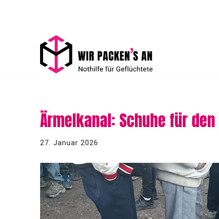
Zum
Inhalt
springen
Ärmelkanal: Schuhe für den
27. Januar 2026