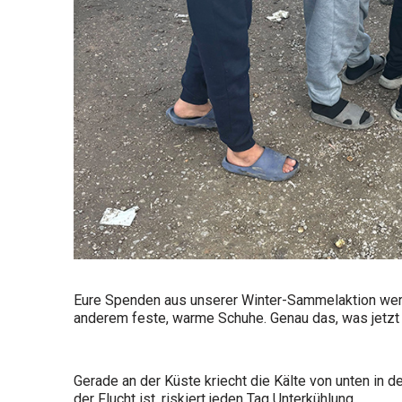
Eure Spenden aus unserer Winter-Sammelaktion werde
anderem feste, warme Schuhe. Genau das, was jetzt 
Gerade an der Küste kriecht die Kälte von unten in 
der Flucht ist, riskiert jeden Tag Unterkühlung.