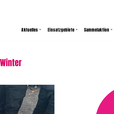
Aktuelles
Einsatzgebiete
Sammelaktion
 Winter