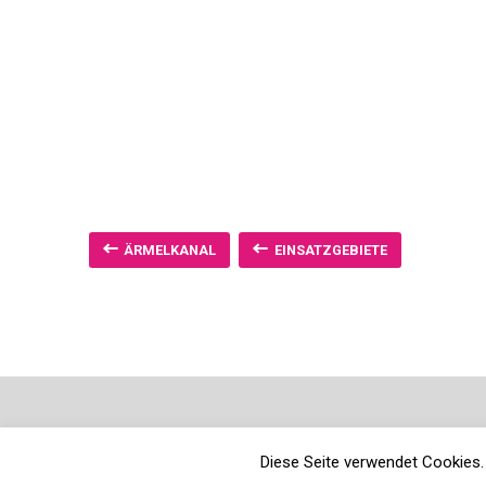
ÄRMELKANAL
EINSATZGEBIETE
Diese Seite verwendet Cookies. 
Neve
| Präsentiert von
WordPress