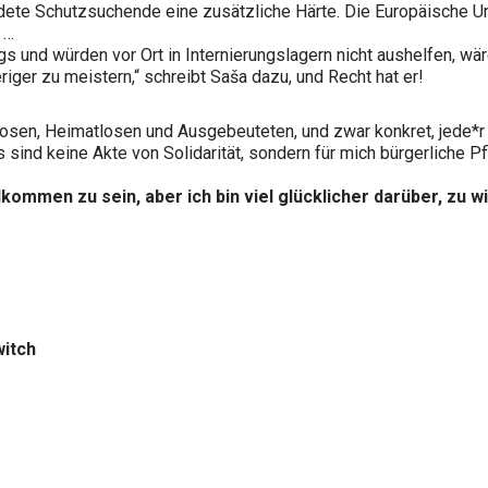
rdete Schutzsuchende eine zusätzliche Härte. Die Europäische Un
 …
egs und würden vor Ort in Internierungslagern nicht aushelfen, 
riger zu meistern,“ schreibt Saša dazu, und Recht hat er!
sen, Heimatlosen und Ausgebeuteten, und zwar konkret, jede*r au
sind keine Akte von Solidarität, sondern für mich bürgerliche Pfl
llkommen zu sein, aber ich bin viel glücklicher darüber, zu 
witch