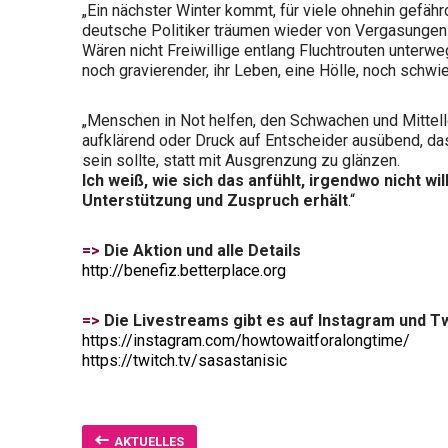
„Ein nächster Winter kommt, für viele ohnehin gefäh
deutsche Politiker träumen wieder von Vergasungen
Wären nicht Freiwillige entlang Fluchtrouten unterw
noch gravierender, ihr Leben, eine Hölle, noch schwie
„Menschen in Not helfen, den Schwachen und Mittello
aufklärend oder Druck auf Entscheider ausübend, das 
sein sollte, statt mit Ausgrenzung zu glänzen.
Ich weiß, wie sich das anfühlt, irgendwo nicht wi
Unterstützung und Zuspruch erhält
.“
=>
Die Aktion und alle Details
http://benefiz.betterplace.org
=>
Die Livestreams gibt es
auf Instagram und T
https://instagram.com/howtowaitforalongtime/
https://twitch.tv/sasastanisic
AKTUELLES