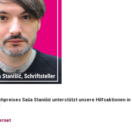
hpreises Saša Stanišić unterstützt unsere Hilfsaktionen in
!
ernet