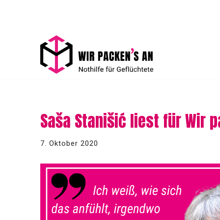
Zum
Inhalt
springen
Saša Stanišić liest für Wir 
7. Oktober 2020