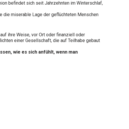
ion befindet sich seit Jahrzehnten im Winterschlaf,
wäre die miserable Lage der geflüchteten Menschen
f ihre Weise, vor Ort oder finanziell oder
ichten einer Gesellschaft, die auf Teilhabe gebaut
wissen, wie es sich anfühlt, wenn man