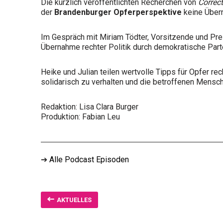
Die kürzlich veröffentlichten Recherchen von
Correct
der
Brandenburger Opferperspektive
keine Über
Im Gespräch mit Miriam Tödter, Vorsitzende und Pr
Übernahme rechter Politik durch demokratische Part
Heike und Julian teilen wertvolle Tipps für Opfer re
solidarisch zu verhalten und die betroffenen Mensche
Redaktion: Lisa Clara Burger
Produktion: Fabian Leu
➔
Alle Podcast Episoden
AKTUELLES