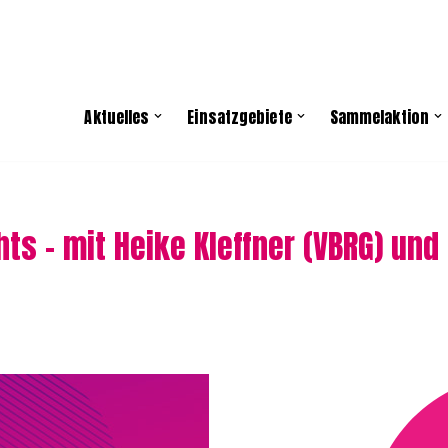
Aktuelles
Einsatzgebiete
Sammelaktion
hts – mit Heike Kleffner (VBRG) und