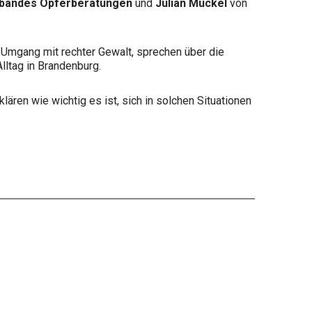
bandes Opferberatungen
und
Julian Muckel
von
n Umgang mit rechter Gewalt, sprechen über die
lltag in Brandenburg.
lären wie wichtig es ist, sich in solchen Situationen