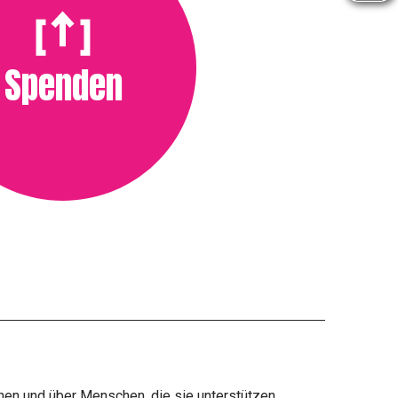
Spenden
en und über Menschen, die sie unterstützen.