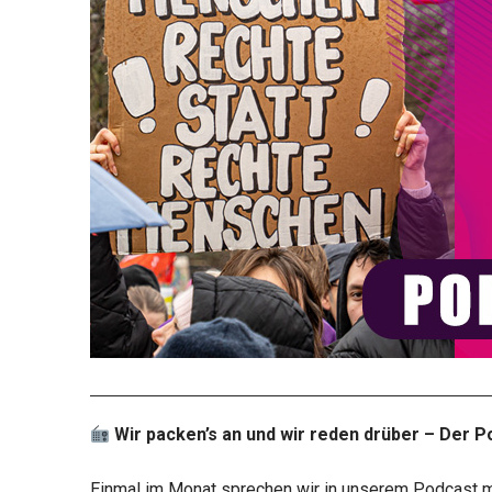
Wir packen’s an und wir reden drüber – Der 
Einmal im Monat sprechen wir in unserem Podcast mi