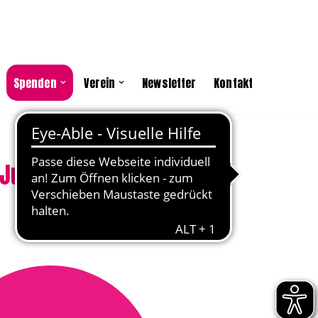
Spenden
Verein
Newsletter
Kontakt
 Julian Muckel