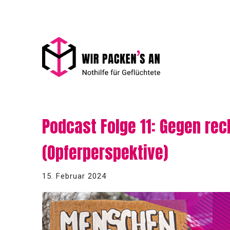
Zum
Inhalt
springen
Podcast Folge 11: Gegen rec
(Opferperspektive)
15. Februar 2024