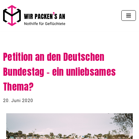
Zum
Inhalt
springen
Petition an den Deutschen
Bundestag – ein unliebsames
Thema?
20. Juni 2020