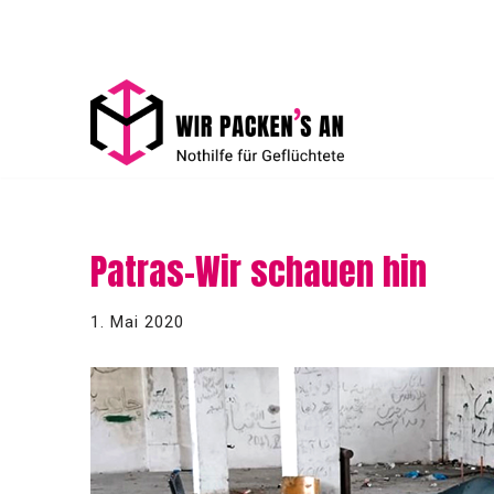
Zum
Inhalt
springen
Patras-Wir schauen hin
1. Mai 2020