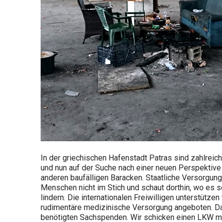
In der griechischen Hafenstadt Patras sind zahlrei
und nun auf der Suche nach einer neuen Perspektive s
anderen baufälligen Baracken. Staatliche Versorgung
Menschen nicht im Stich und schaut dorthin, wo es s
lindern. Die internationalen Freiwilligen unterstütz
rudimentäre medizinische Versorgung angeboten. Dami
benötigten Sachspenden. Wir schicken einen LKW mi