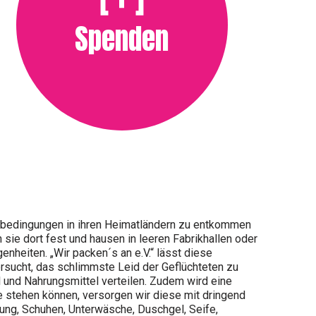
Spenden
nsbedingungen in ihren Heimatländern zu entkommen
 sie dort fest und hausen in leeren Fabrikhallen oder
nheiten. „Wir packen´s an e.V.“ lässt diese
ersucht, das schlimmste Leid der Geflüchteten zu
el und Nahrungsmittel verteilen. Zudem wird eine
e stehen können, versorgen wir diese mit dringend
ung, Schuhen, Unterwäsche, Duschgel, Seife,