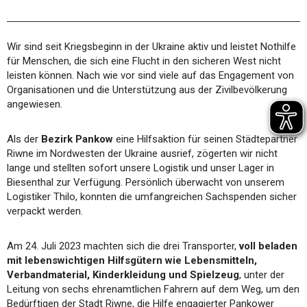
Wir sind seit Kriegsbeginn in der Ukraine aktiv und leistet Nothilfe
für Menschen, die sich eine Flucht in den sicheren West nicht
leisten können. Nach wie vor sind viele auf das Engagement von
Organisationen und die Unterstützung aus der Zivilbevölkerung
angewiesen.
Als der
Bezirk Pankow
eine Hilfsaktion für seinen Städtepartner
Riwne im Nordwesten der Ukraine ausrief, zögerten wir nicht
lange und stellten sofort unsere Logistik und unser Lager in
Biesenthal zur Verfügung. Persönlich überwacht von unserem
Logistiker Thilo, konnten die umfangreichen Sachspenden sicher
verpackt werden.
Am 24. Juli 2023 machten sich die drei Transporter,
voll beladen
mit lebenswichtigen Hilfsgütern wie Lebensmitteln,
Verbandmaterial, Kinderkleidung und Spielzeug
, unter der
Leitung von sechs ehrenamtlichen Fahrern auf dem Weg, um den
Bedürftigen der Stadt Riwne, die Hilfe engagierter Pankower