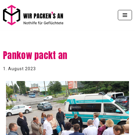
Zum
Inhalt
springen
Pankow packt an
1. August 2023