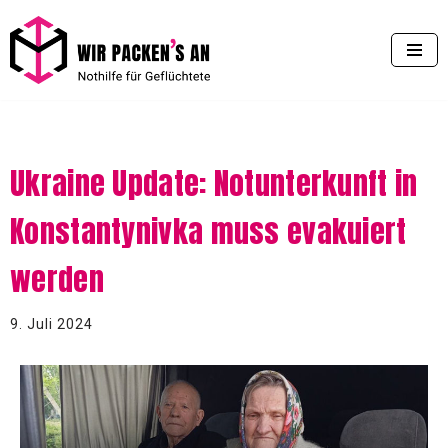
Zum
Inhalt
springen
Ukraine Update: Notunterkunft in
Konstantynivka muss evakuiert
werden
9. Juli 2024