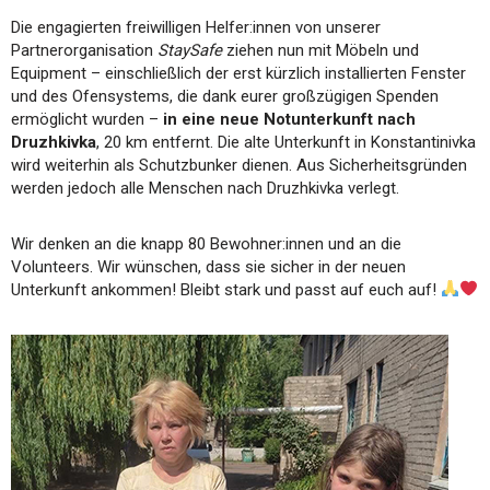
Die engagierten freiwilligen Helfer:innen von unserer
Partnerorganisation
StaySafe
ziehen nun mit Möbeln und
Equipment – einschließlich der erst kürzlich installierten Fenster
und des Ofensystems, die dank eurer großzügigen Spenden
ermöglicht wurden –
in eine neue Notunterkunft nach
Druzhkivka
, 20 km entfernt. Die alte Unterkunft in Konstantinivka
wird weiterhin als Schutzbunker dienen. Aus Sicherheitsgründen
werden jedoch alle Menschen nach Druzhkivka verlegt.
Wir denken an die knapp 80 Bewohner:innen und an die
Volunteers. Wir wünschen, dass sie sicher in der neuen
Unterkunft ankommen! Bleibt stark und passt auf euch auf!