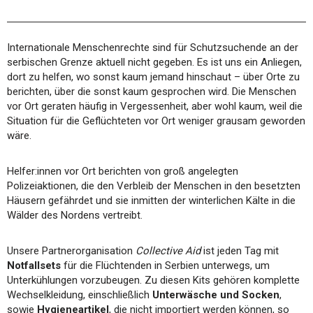
Internationale Menschenrechte sind für Schutzsuchende an der
serbischen Grenze aktuell nicht gegeben. Es ist uns ein Anliegen,
dort zu helfen, wo sonst kaum jemand hinschaut – über Orte zu
berichten, über die sonst kaum gesprochen wird. Die Menschen
vor Ort geraten häufig in Vergessenheit, aber wohl kaum, weil die
Situation für die Geflüchteten vor Ort weniger grausam geworden
wäre.
Helfer:innen vor Ort berichten von groß angelegten
Polizeiaktionen, die den Verbleib der Menschen in den besetzten
Häusern gefährdet und sie inmitten der winterlichen Kälte in die
Wälder des Nordens vertreibt.
Unsere Partnerorganisation
Collective Aid
ist jeden Tag mit
Notfallsets
für die Flüchtenden in Serbien unterwegs, um
Unterkühlungen vorzubeugen. Zu diesen Kits gehören komplette
Wechselkleidung, einschließlich
Unterwäsche und Socken
,
sowie
Hygieneartikel
, die nicht importiert werden können, so