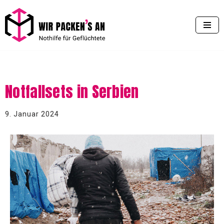
Zum
Inhalt
springen
Notfallsets in Serbien
9. Januar 2024