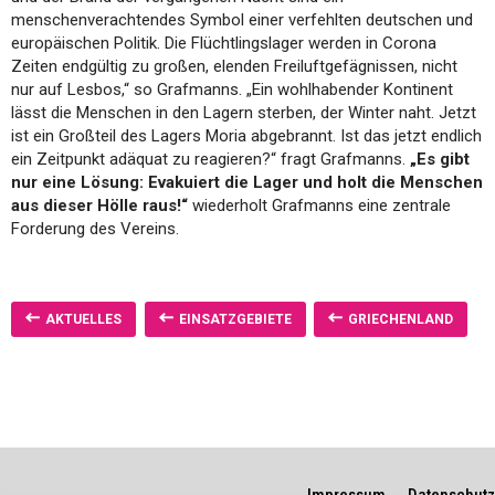
menschenverachtendes Symbol einer verfehlten deutschen und
europäischen Politik. Die Flüchtlingslager werden in Corona
Zeiten endgültig zu großen, elenden Freiluftgefägnissen, nicht
nur auf Lesbos,“ so Grafmanns. „Ein wohlhabender Kontinent
lässt die Menschen in den Lagern sterben, der Winter naht. Jetzt
ist ein Großteil des Lagers Moria abgebrannt. Ist das jetzt endlich
ein Zeitpunkt adäquat zu reagieren?“ fragt Grafmanns.
„Es gibt
nur eine Lösung: Evakuiert die Lager und holt die Menschen
aus dieser Hölle raus!“
wiederholt Grafmanns eine zentrale
Forderung des Vereins.
AKTUELLES
EINSATZGEBIETE
GRIECHENLAND
Impressum
Datenschutz