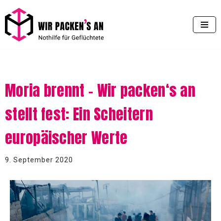
Zum
Inhalt
springen
Moria brennt – Wir packen‘s an
stellt fest: Ein Scheitern
europäischer Werte
9. September 2020