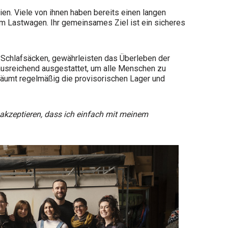
en. Viele von ihnen haben bereits einen langen
em Lastwagen. Ihr gemeinsames Ziel ist ein sicheres
n Schlafsäcken, gewährleisten das Überleben der
e ausreichend ausgestattet, um alle Menschen zu
i räumt regelmäßig die provisorischen Lager und
 akzeptieren, dass ich einfach mit meinem