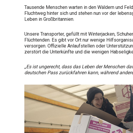
Tausende Menschen warten in den Wäldern und Felder
Fluchtweg hinter sich und stehen nun vor der lebens
Leben in Großbritannien.
Unsere Transporter, gefüllt mit Winterjacken, Schuh
Flüchtenden. Es gibt vor Ort nur wenige Hilfsorgani
versorgen. Offizielle Anlaufstellen oder Unterstützu
zerstört die Unterkünfte und die wenigen Habseligk
„Es ist ungerecht, dass das Leben der Menschen dav
deutschen Pass zurückfahren kann, während ander