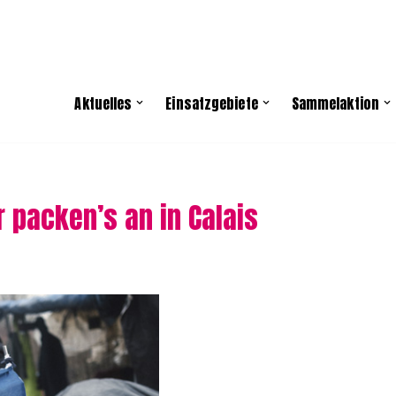
Aktuelles
Einsatzgebiete
Sammelaktion
r packen’s an in Calais