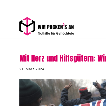
Zum
Inhalt
springen
Mit Herz und Hilfsgütern: Wi
21. März 2024