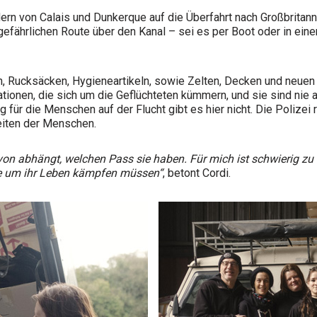
n von Calais und Dunkerque auf die Überfahrt nach Großbritanni
gefährlichen Route über den Kanal – sei es per Boot oder in ein
en, Rucksäcken, Hygieneartikeln, sowie Zelten, Decken und neue
sationen, die sich um die Geflüchteten kümmern, und sie sind ni
ng für die Menschen auf der Flucht gibt es hier nicht. Die Polize
eiten der Menschen.
on abhängt, welchen Pass sie haben. Für mich ist schwierig zu
e um ihr Leben kämpfen müssen“
, betont Cordi.