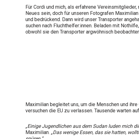
Für Cordi und mich, als erfahrene Vereinsmitglieder,
Neues sein, doch für unseren Fotografen Maximilian
und bedrückend. Dann wird unser Transporter angehal
suchen nach Fluchthelfer:innen. Beladen mit Nothilfe
obwohl sie den Transporter argwöhnisch beobachten
Maximilian begleitet uns, um die Menschen und ihre 
versuchen die EU zu verlassen. Tausende warten auf 
„Einige Jugendlichen aus dem Sudan luden mich direkt 
Maximilian.
„Das wenige Essen, das sie hatten, wollte
spüren.“