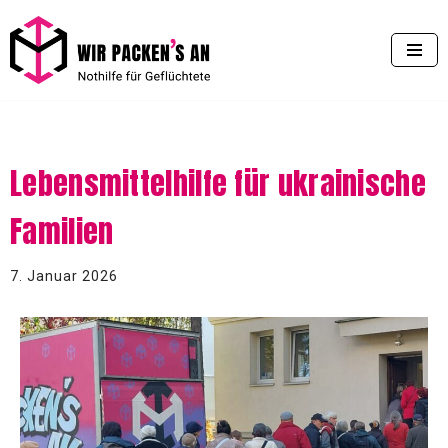
Zum
Inhalt
springen
Lebensmittelhilfe für ukrainische
Familien
7. Januar 2026