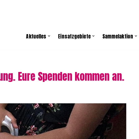
Aktuelles
Einsatzgebiete
Sammelaktion
kung. Eure Spenden kommen an.