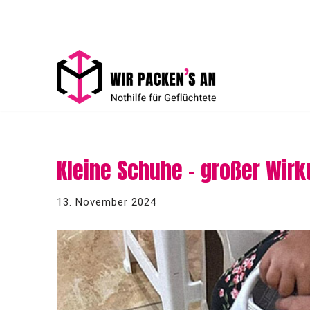
Zum
Inhalt
springen
Kleine Schuhe – großer Wir
13. November 2024