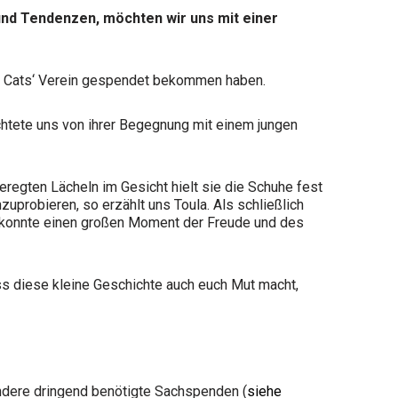
und Tendenzen, möchten wir uns mit einer
ty Cats‘ Verein gespendet bekommen haben.
ichtete uns von ihrer Begegnung mit einem jungen
regten Lächeln im Gesicht hielt sie die Schuhe fest
uprobieren, so erzählt uns Toula. Als schließlich
he konnte einen großen Moment der Freude und des
ss diese kleine Geschichte auch euch Mut macht,
ndere dringend benötigte Sachspenden (
siehe