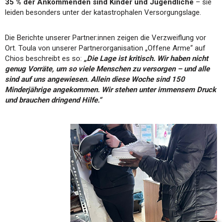
35 % der Ankommenden sind Kinder und Jugendliche
– sie
leiden besonders unter der katastrophalen Versorgungslage.
Die Berichte unserer Partner:innen zeigen die Verzweiflung vor
Ort. Toula von unserer Partnerorganisation „Offene Arme“ auf
Chios beschreibt es so:
„Die Lage ist kritisch. Wir haben nicht
genug Vorräte, um so viele Menschen zu versorgen – und alle
sind auf uns angewiesen. Allein diese Woche sind 150
Minderjährige angekommen. Wir stehen unter immensem Druck
und brauchen dringend Hilfe.“