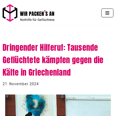
Zum
Inhalt
springen
Dringender Hilferuf: Tausende
Geflüchtete kämpfen gegen die
Kälte in Griechenland
21. November 2024