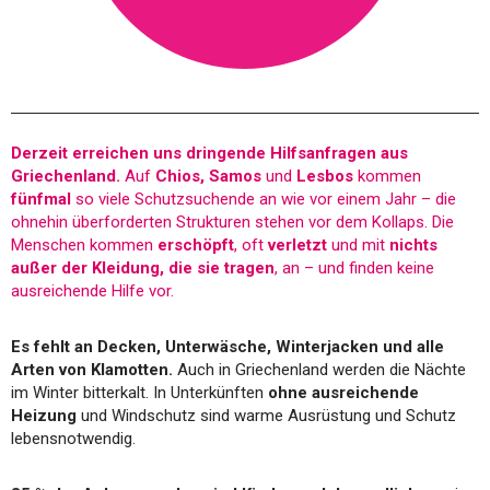
Derzeit erreichen uns dringende Hilfsanfragen aus
Griechenland.
Auf
Chios, Samos
und
Lesbos
kommen
fünfmal
so viele Schutzsuchende an wie vor einem Jahr – die
ohnehin überforderten Strukturen stehen vor dem Kollaps. Die
Menschen kommen
erschöpft
, oft
verletzt
und mit
nichts
außer der Kleidung, die sie tragen
, an – und finden keine
ausreichende Hilfe vor.
Es fehlt an Decken, Unterwäsche, Winterjacken und alle
Arten von Klamotten.
Auch in Griechenland werden die Nächte
im Winter bitterkalt. In Unterkünften
ohne ausreichende
Heizung
und Windschutz sind warme Ausrüstung und Schutz
lebensnotwendig.