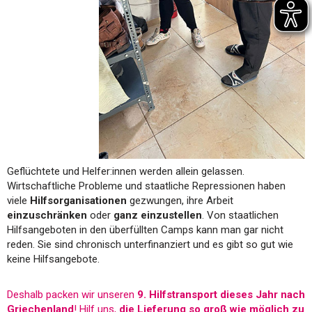
Geflüchtete und Helfer:innen werden allein gelassen.
Wirtschaftliche Probleme und staatliche Repressionen haben
viele
Hilfsorganisationen
gezwungen, ihre Arbeit
einzuschränken
oder
ganz einzustellen
. Von staatlichen
Hilfsangeboten in den überfüllten Camps kann man gar nicht
reden. Sie sind chronisch unterfinanziert und es gibt so gut wie
keine Hilfsangebote.
Deshalb packen wir unseren
9. Hilfstransport dieses Jahr nach
Griechenland
! Hilf uns,
die Lieferung so groß wie möglich zu