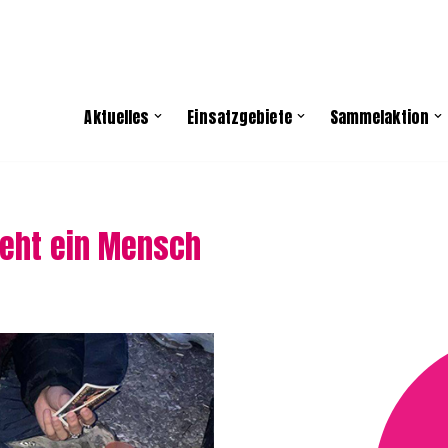
Aktuelles
Einsatzgebiete
Sammelaktion
steht ein Mensch