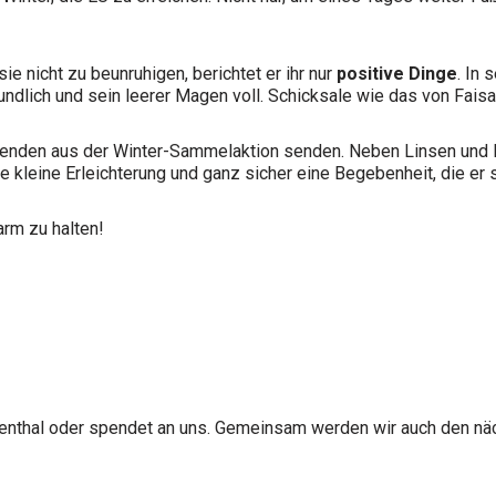
sie nicht zu beunruhigen, berichtet er ihr nur
positive Dinge
. In
dlich und sein leerer Magen voll. Schicksale wie das von Faisa
 Spenden aus der Winter-Sammelaktion senden. Neben Linsen und
 kleine Erleichterung und ganz sicher eine Begebenheit, die er s
arm zu halten!
senthal oder spendet an uns. Gemeinsam werden wir auch den nä