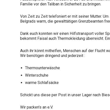
Familie vor den Taliban in Sicherheit zu bringen.
Von Zeit zu Zeit telefoniert er mit seiner Mutter. Um 
Belgrads warm, die gewalttätigen Grenzbeamten freun
Dank euch konnten wir einen Hilfstransport voller
bekommt Faisal auch Thermokleidung überreicht. Eine
Auch ihr könnt mithelfen, Menschen auf der Flucht w
Wir benötigen dringend und jederzeit :
Thermounterwäsche
Winterschuhe
warme Schlafsäcke
Schickt uns diese per Post in unser Lager nach Bie
Wir packen’s an e.V.