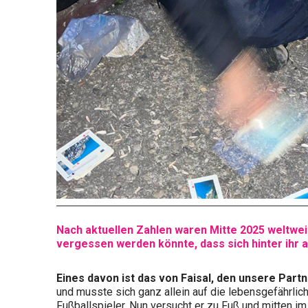
Nach aktuellen Zahlen waren Mitte 2025 weltweit
vergessen werden könnte, dass sich hinter ihr a
Eines davon ist das von Faisal, den unsere Part
und musste sich ganz allein auf die lebensgefährlich
Fußballspieler. Nun versucht er zu Fuß und mitten im