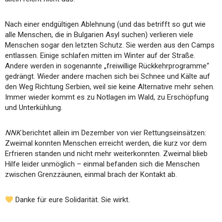
Nach einer endgültigen Ablehnung (und das betrifft so gut wie
alle Menschen, die in Bulgarien Asyl suchen) verlieren viele
Menschen sogar den letzten Schutz. Sie werden aus den Camps
entlassen. Einige schlafen mitten im Winter auf der Straße.
Andere werden in sogenannte „freiwillige Rückkehrprogramme“
gedrängt. Wieder andere machen sich bei Schnee und Kälte auf
den Weg Richtung Serbien, weil sie keine Alternative mehr sehen.
Immer wieder kommt es zu Notlagen im Wald, zu Erschöpfung
und Unterkühlung.
NNK
berichtet allein im Dezember von vier Rettungseinsätzen:
Zweimal konnten Menschen erreicht werden, die kurz vor dem
Erfrieren standen und nicht mehr weiterkonnten. Zweimal blieb
Hilfe leider unmöglich – einmal befanden sich die Menschen
zwischen Grenzzäunen, einmal brach der Kontakt ab.
Danke für eure Solidarität. Sie wirkt.