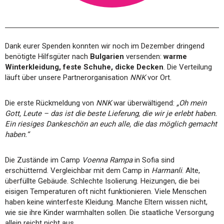
Dank eurer Spenden konnten wir noch im Dezember dringend
benötigte Hilfsgüter nach
Bulgarien
versenden:
warme
Winterkleidung, feste Schuhe, dicke Decken
. Die Verteilung
läuft über unsere Partnerorganisation
NNK
vor Ort.
Die erste Rückmeldung von
NNK
war überwältigend:
„Oh mein
Gott, Leute – das ist die beste Lieferung, die wir je erlebt haben.
Ein riesiges Dankeschön an euch alle, die das möglich gemacht
haben.“
Die Zustände im Camp
Voenna Rampa
in Sofia sind
erschütternd. Vergleichbar mit dem Camp in
Harmanli
. Alte,
überfüllte Gebäude. Schlechte Isolierung. Heizungen, die bei
eisigen Temperaturen oft nicht funktionieren. Viele Menschen
haben keine winterfeste Kleidung. Manche Eltern wissen nicht,
wie sie ihre Kinder warmhalten sollen. Die staatliche Versorgung
allein reicht nicht aus.