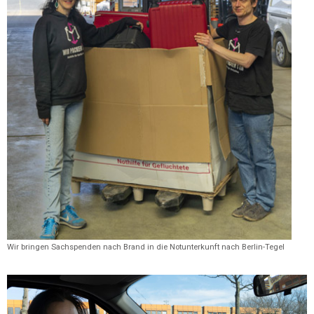
Wir bringen Sachspenden nach Brand in die Notunterkunft nach Berlin-Tegel