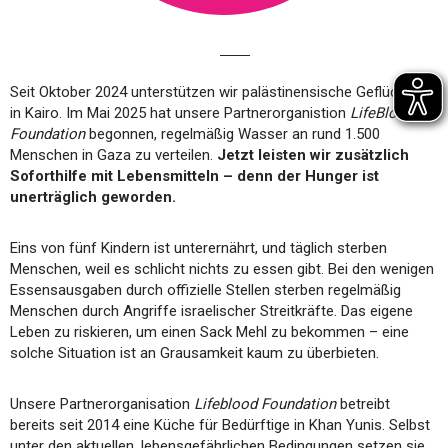
Seit Oktober 2024 unterstützen wir palästinensische Geflüchtete
in Kairo. Im Mai 2025 hat unsere Partnerorganistion
LifeBlood
Foundation
begonnen, regelmäßig Wasser an rund 1.500
Menschen in Gaza zu verteilen.
Jetzt leisten wir zusätzlich
Soforthilfe mit Lebensmitteln – denn der Hunger ist
unerträglich geworden.
Eins von fünf Kindern ist unterernährt, und täglich sterben
Menschen, weil es schlicht nichts zu essen gibt. Bei den wenigen
Essensausgaben durch offizielle Stellen sterben regelmäßig
Menschen durch Angriffe israelischer Streitkräfte. Das eigene
Leben zu riskieren, um einen Sack Mehl zu bekommen – eine
solche Situation ist an Grausamkeit kaum zu überbieten.
Unsere Partnerorganisation
Lifeblood Foundation
betreibt
bereits seit 2014 eine Küche für Bedürftige in Khan Yunis. Selbst
unter den aktuellen, lebensgefährlichen Bedingungen setzen sie