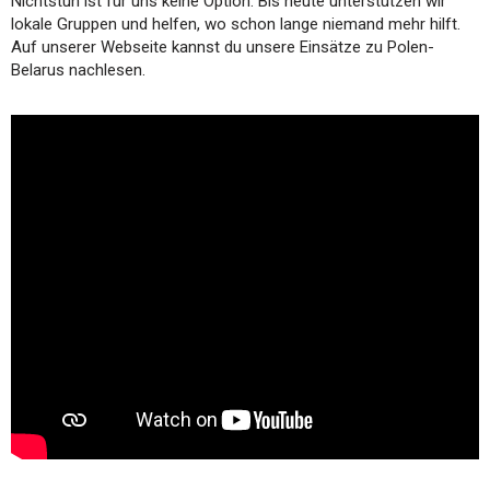
Nichtstun ist für uns keine Option. Bis heute unterstützen wir
lokale Gruppen und helfen, wo schon lange niemand mehr hilft.
Auf unserer Webseite kannst du unsere Einsätze zu Polen-
Belarus nachlesen.