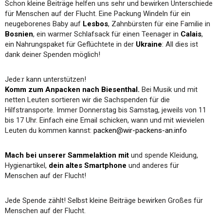
Schon kleine Beiträge helfen uns sehr und bewirken Unterschiede
für Menschen auf der Flucht. Eine Packung Windeln für ein
neugeborenes Baby auf
Lesbos
, Zahnbürsten für eine Familie in
Bosnien
, ein warmer Schlafsack für einen Teenager in
Calais
,
ein Nahrungspaket für Geflüchtete in der
Ukraine
: All dies ist
dank deiner Spenden möglich!
Jede:r kann unterstützen!
Komm zum Anpacken nach Biesenthal.
Bei Musik und mit
netten Leuten sortieren wir die Sachspenden für die
Hilfstransporte. Immer Donnerstag bis Samstag, jeweils von 11
bis 17 Uhr. Einfach eine Email schicken, wann und mit wievielen
Leuten du kommen kannst:
packen@wir-packens-an.info
Mach bei unserer Sammelaktion mit
und spende Kleidung,
Hygienartikel,
dein altes Smartphone
und anderes für
Menschen auf der Flucht!
Jede Spende zählt! Selbst kleine Beiträge bewirken Großes für
Menschen auf der Flucht.