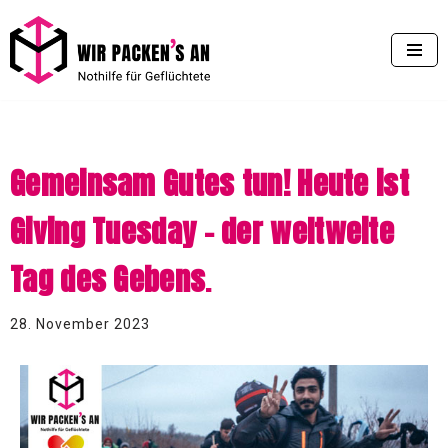
Zum
Inhalt
springen
Gemeinsam Gutes tun! Heute ist
Giving Tuesday – der weltweite
Tag des Gebens
.
28. November 2023