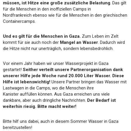
müssen, ist Hitze eine große zusätzliche
Belastung
. Das gilt
für die Menschen in den inoffiziellen Camps in
Nordfrankreich ebenso wie für die Menschen in den griechischen
Containercamps.
Und es gilt für die Menschen in Gaza.
Zum Leben im Zelt
kommt für sie auch noch der
Mangel an Wasser
. Dadurch wird
die Hitze nicht nur unerträglich, sondern lebensbedrohlich.
Vor einem Jahr haben wir unser Wasserprojekt in Gaza
gestartet!
Seither verteilt unsere Partnerorganisation dank
unserer Hilfe jede Woche rund 20.000 Liter Wasser. Diese
Hilfe ist lebenswichtig!
Unsere Partner bringen das Wasser mit
Lastwagen in die Camps, wo die Menschen ihre
Kanister auffüllen können. Aus Gaza erreichen uns viele
dankbare, aber auch dringliche Nachrichten.
Der Bedarf ist
weiterhin riesig. Bitte macht weiter!
Bitte hilf uns dabei, auch in diesem Sommer Wasser in Gaza
bereitzustellen!