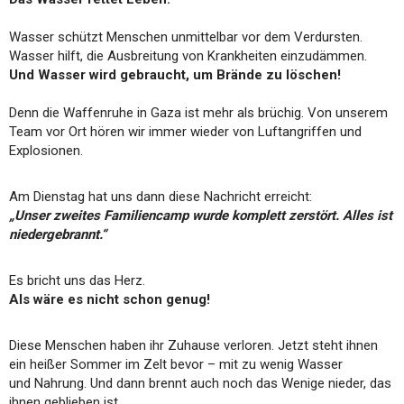
Wasser schützt Menschen unmittelbar vor dem Verdursten.
Wasser hilft, die Ausbreitung von Krankheiten einzudämmen.
Und Wasser wird gebraucht, um Brände zu löschen!
Denn die Waffenruhe in Gaza ist mehr als brüchig. Von unserem
Team vor Ort hören wir immer wieder von Luftangriffen und
Explosionen.
Am Dienstag hat uns dann diese Nachricht erreicht:
„Unser zweites Familiencamp wurde komplett zerstört. Alles ist
niedergebrannt.“
Es bricht uns das Herz.
Als wäre es nicht schon genug!
Diese Menschen haben ihr Zuhause verloren. Jetzt steht ihnen
ein heißer Sommer im Zelt bevor – mit zu wenig Wasser
und Nahrung. Und dann brennt auch noch das Wenige nieder, das
ihnen geblieben ist.