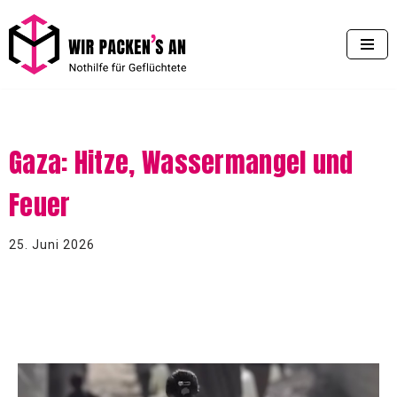
Zum
Inhalt
springen
Gaza: Hitze, Wassermangel und
Feuer
25. Juni 2026