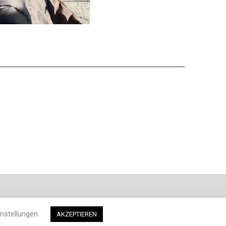
nstellungen
AKZEPTIEREN