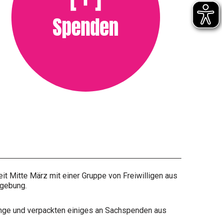
Spenden
eit Mitte März mit einer Gruppe von Freiwilligen aus
mgebung.
ange und verpackten einiges an Sachspenden aus