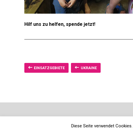
Hilf uns zu helfen, spende jetzt!
EINSATZGEBIETE
UKRAINE
Diese Seite verwendet Cookies. 
Neve
| Präsentiert von
WordPress