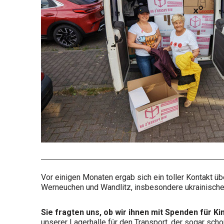
Vor einigen Monaten ergab sich ein toller Kontakt üb
Werneuchen und Wandlitz, insbesondere ukrainische 
Sie fragten uns, ob wir ihnen mit Spenden für Ki
unserer Lagerhalle für den Transport, der sogar sch