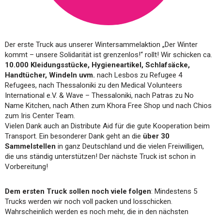
Der erste Truck aus unserer Wintersammelaktion „Der Winter
kommt – unsere Solidarität ist grenzenlos!“ rollt! Wir schicken ca.
10.000 Kleidungsstücke, Hygieneartikel, Schlafsäcke,
Handtücher, Windeln uvm.
nach Lesbos zu Refugee 4
Refugees, nach Thessaloniki zu den Medical Volunteers
International e.V. & Wave – Thessaloniki, nach Patras zu No
Name Kitchen, nach Athen zum Khora Free Shop und nach Chios
zum Iris Center Team.
Vielen Dank auch an Distribute Aid für die gute Kooperation beim
Transport. Ein besonderer Dank geht an die
über 30
Sammelstellen
in ganz Deutschland und die vielen Freiwilligen,
die uns ständig unterstützen! Der nächste Truck ist schon in
Vorbereitung!
Dem ersten Truck sollen noch viele folgen
: Mindestens 5
Trucks werden wir noch voll packen und losschicken.
Wahrscheinlich werden es noch mehr, die in den nächsten