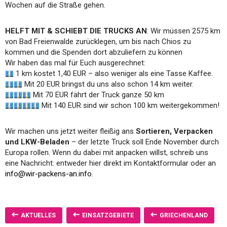
Wochen auf die Straße gehen.
HELFT MIT & SCHIEBT DIE TRUCKS AN
: Wir müssen 2575 km
von Bad Freienwalde zurücklegen, um bis nach Chios zu
kommen und die Spenden dort abzuliefern zu können
Wir haben das mal für Euch ausgerechnet:
1 km kostet 1,40 EUR – also weniger als eine Tasse Kaffee.
Mit 20 EUR bringst du uns also schon 14 km weiter.
Mit 70 EUR fährt der Truck ganze 50 km
Mit 140 EUR sind wir schon 100 km weitergekommen!
Wir machen uns jetzt weiter fleißig ans
Sortieren, Verpacken
und LKW-Beladen
– der letzte Truck soll Ende November durch
Europa rollen. Wenn du dabei mit anpacken willst, schreib uns
eine Nachricht: entweder hier direkt im Kontaktformular oder an
info@wir-packens-an.info
.
AKTUELLES
EINSATZGEBIETE
GRIECHENLAND