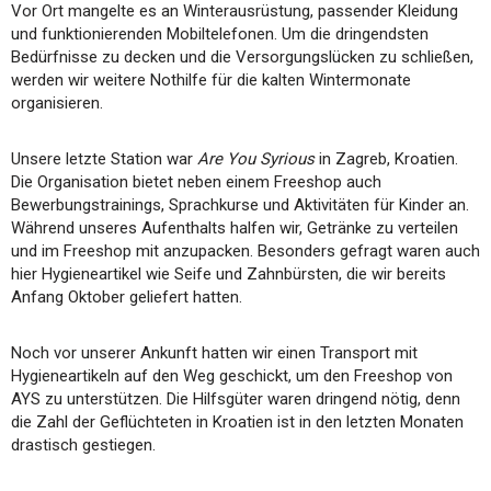
Vor Ort mangelte es an Winterausrüstung, passender Kleidung
und funktionierenden Mobiltelefonen. Um die dringendsten
Bedürfnisse zu decken und die Versorgungslücken zu schließen,
werden wir weitere Nothilfe für die kalten Wintermonate
organisieren.
Unsere letzte Station war
Are You Syrious
in Zagreb, Kroatien.
Die Organisation bietet neben einem Freeshop auch
Bewerbungstrainings, Sprachkurse und Aktivitäten für Kinder an.
Während unseres Aufenthalts halfen wir, Getränke zu verteilen
und im Freeshop mit anzupacken. Besonders gefragt waren auch
hier Hygieneartikel wie Seife und Zahnbürsten, die wir bereits
Anfang Oktober geliefert hatten.
Noch vor unserer Ankunft hatten wir einen Transport mit
Hygieneartikeln auf den Weg geschickt, um den Freeshop von
AYS zu unterstützen. Die Hilfsgüter waren dringend nötig, denn
die Zahl der Geflüchteten in Kroatien ist in den letzten Monaten
drastisch gestiegen.