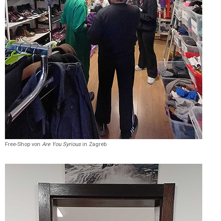
Free-Shop von
Are You Syrious
in Zagreb