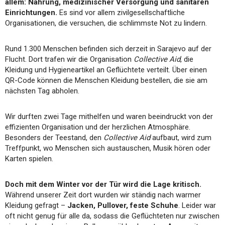
allem: Nahrung, medizinischer Versorgung und sanitären
Einrichtungen.
Es sind vor allem zivilgesellschaftliche
Organisationen, die versuchen, die schlimmste Not zu lindern.
Rund 1.300 Menschen befinden sich derzeit in Sarajevo auf der
Flucht. Dort trafen wir die Organisation
Collective Aid
, die
Kleidung und Hygieneartikel an Geflüchtete verteilt. Über einen
QR-Code können die Menschen Kleidung bestellen, die sie am
nächsten Tag abholen.
Wir durften zwei Tage mithelfen und waren beeindruckt von der
effizienten Organisation und der herzlichen Atmosphäre.
Besonders der Teestand, den
Collective Aid
aufbaut, wird zum
Treffpunkt, wo Menschen sich austauschen, Musik hören oder
Karten spielen.
Doch mit dem Winter vor der Tür wird die Lage kritisch.
Während unserer Zeit dort wurden wir ständig nach warmer
Kleidung gefragt –
Jacken, Pullover, feste Schuhe
. Leider war
oft nicht genug für alle da, sodass die Geflüchteten nur zwischen