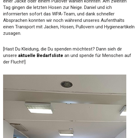
einer Jacke oder einem Pullover wählen konnten. Am zweiten
Tag gingen die letzten Hosen zur Neige. Daniel und ich
informierten sofort das WPA-Team, und dank schneller
Absprachen konnten wir noch während unseres Aufenthalts
einen Transport mit Jacken, Hosen, Pullovern und Hygieneartikeln
zusagen.
[Hast Du Kleidung, die Du spenden möchtest? Dann sieh dir
unsere
aktuelle Bedarfsliste
an und spende für Menschen auf
der Flucht!]