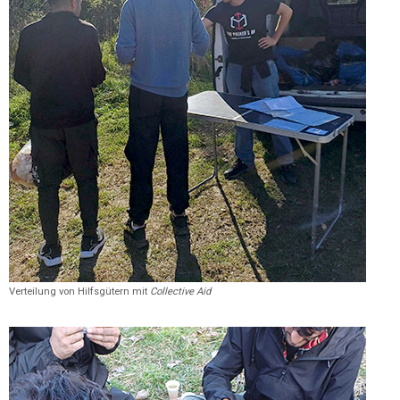
Verteilung von Hilfsgütern mit
Collective Aid