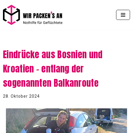
Zum
Inhalt
springen
Eindrücke aus Bosnien und
Kroatien – entlang der
sogenannten Balkanroute
28. Oktober 2024