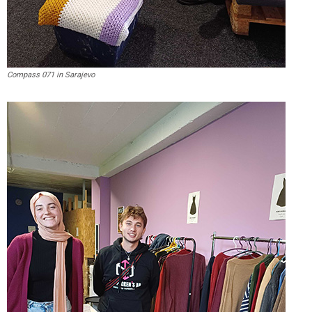
Compass 071 in Sarajevo