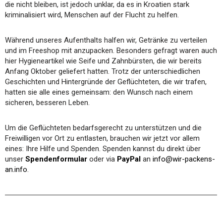
die nicht bleiben, ist jedoch unklar, da es in Kroatien stark
kriminalisiert wird, Menschen auf der Flucht zu helfen.
Während unseres Aufenthalts halfen wir, Getränke zu verteilen
und im Freeshop mit anzupacken. Besonders gefragt waren auch
hier Hygieneartikel wie Seife und Zahnbürsten, die wir bereits
Anfang Oktober geliefert hatten. Trotz der unterschiedlichen
Geschichten und Hintergründe der Geflüchteten, die wir trafen,
hatten sie alle eines gemeinsam: den Wunsch nach einem
sicheren, besseren Leben.
Um die Geflüchteten bedarfsgerecht zu unterstützen und die
Freiwilligen vor Ort zu entlasten, brauchen wir jetzt vor allem
eines: Ihre Hilfe und Spenden. Spenden kannst du direkt über
unser
Spendenformular
oder via
PayPal
an
info@wir-packens-
an.info
.