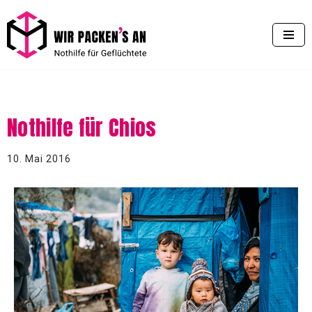
Zum
Inhalt
springen
Nothilfe für Chios
10. Mai 2016