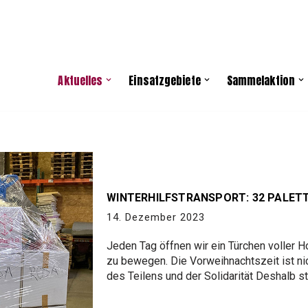
Aktuelles
Einsatzgebiete
Sammelaktion
WINTERHILFSTRANSPORT: 32 PALET
14. Dezember 2023
Jeden Tag öffnen wir ein Türchen voller 
zu bewegen. Die Vorweihnachtszeit ist nic
des Teilens und der Solidarität Deshalb s