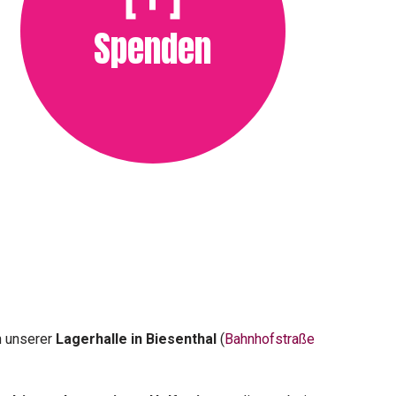
Spenden
n unserer
Lagerhalle in Biesenthal
(
Bahnhofstraße