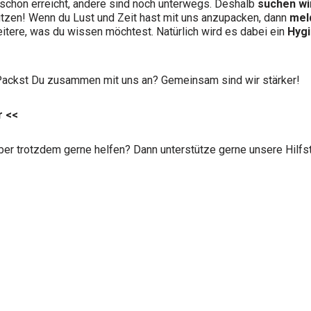
schon erreicht, andere sind noch unterwegs. Deshalb
suchen wi
tzen! Wenn du Lust und Zeit hast mit uns anzupacken, dann
mel
weitere, was du wissen möchtest. Natürlich wird es dabei ein
Hyg
! Packst Du zusammen mit uns an? Gemeinsam sind wir stärker!
r
<<
 aber trotzdem gerne helfen? Dann unterstütze gerne unsere Hilf