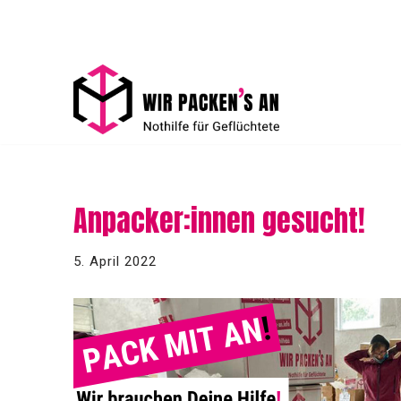
Zum
Inhalt
springen
Anpacker:innen gesucht!
5. April 2022