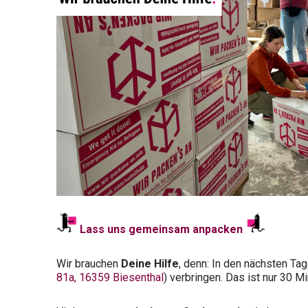
Lass uns gemeinsam anpacken
Wir brauchen
Deine Hilfe
, denn: In den nächsten Ta
81a, 16359 Biesenthal
) verbringen. Das ist nur 30 M