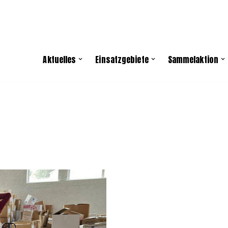
Aktuelles
Einsatzgebiete
Sammelaktion