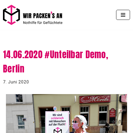
Zum
Inhalt
springen
14.06.2020 #Unteilbar Demo,
Berlin
7. Juni 2020