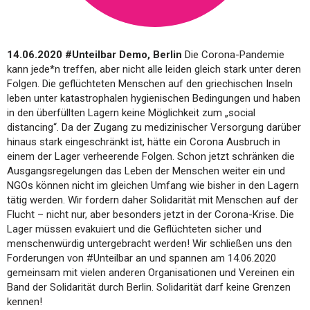
14.06.2020 #Unteilbar Demo, Berlin
Die Corona-Pandemie
kann jede*n treffen, aber nicht alle leiden gleich stark unter deren
Folgen. Die geflüchteten Menschen auf den griechischen Inseln
leben unter katastrophalen hygienischen Bedingungen und haben
in den überfüllten Lagern keine Möglichkeit zum „social
distancing“. Da der Zugang zu medizinischer Versorgung darüber
hinaus stark eingeschränkt ist, hätte ein Corona Ausbruch in
einem der Lager verheerende Folgen. Schon jetzt schränken die
Ausgangsregelungen das Leben der Menschen weiter ein und
NGOs können nicht im gleichen Umfang wie bisher in den Lagern
tätig werden. Wir fordern daher Solidarität mit Menschen auf der
Flucht – nicht nur, aber besonders jetzt in der Corona-Krise. Die
Lager müssen evakuiert und die Geflüchteten sicher und
menschenwürdig untergebracht werden! Wir schließen uns den
Forderungen von #Unteilbar an und spannen am 14.06.2020
gemeinsam mit vielen anderen Organisationen und Vereinen ein
Band der Solidarität durch Berlin. Solidarität darf keine Grenzen
kennen!