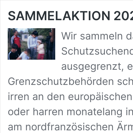
SAMMELAKTION 20
Wir sammeln d
Schutzsuchen
ausgegrenzt, en
Grenzschutzbehörden schi
irren an den europäische
oder harren monatelang i
am nordfranzösischen Ärm