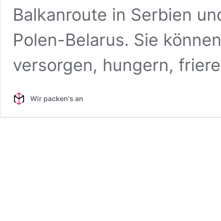
Balkanroute in Serbien un
Polen-Belarus. Sie können
versorgen, hungern, frie
Wir packen's an